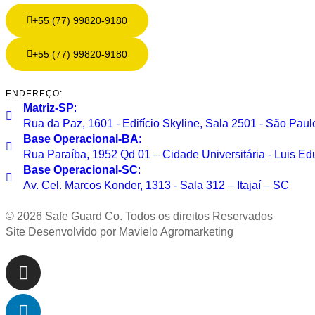
+55 (77) 99820-9180
+55 (77) 99820-9180
ENDEREÇO:
Matriz-SP
:
Rua da Paz, 1601 - Edifício Skyline, Sala 2501 - São Paul
Base Operacional-BA
:
Rua Paraíba, 1952 Qd 01 – Cidade Universitária - Luis 
Base Operacional-SC
:
Av. Cel. Marcos Konder, 1313 - Sala 312 – Itajaí – SC
© 2026 Safe Guard Co. Todos os direitos Reservados
Site Desenvolvido por Mavielo Agromarketing