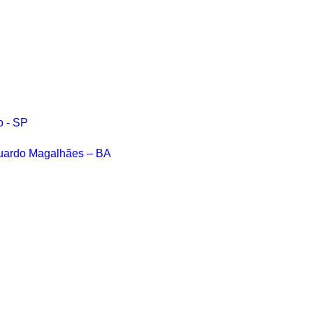
o - SP
Eduardo Magalhães – BA