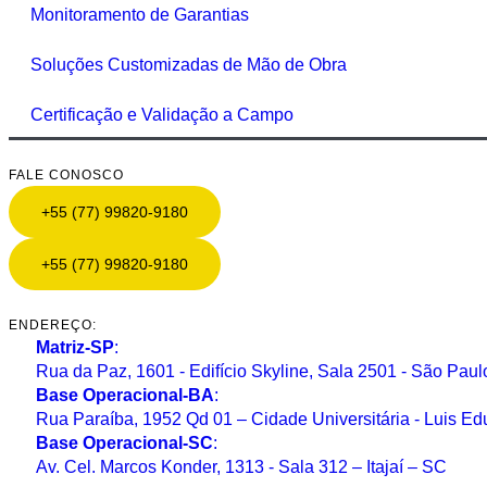
Monitoramento de Garantias
Soluções Customizadas de Mão de Obra
Certificação e Validação a Campo
FALE CONOSCO
+55 (77) 99820-9180
+55 (77) 99820-9180
ENDEREÇO:
Matriz-SP
:
Rua da Paz, 1601 - Edifício Skyline, Sala 2501 - São Paul
Base Operacional-BA
:
Rua Paraíba, 1952 Qd 01 – Cidade Universitária - Luis 
Base Operacional-SC
:
Av. Cel. Marcos Konder, 1313 - Sala 312 – Itajaí – SC