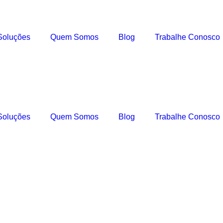
Soluções
Quem Somos
Blog
Trabalhe Conosco
Soluções
Quem Somos
Blog
Trabalhe Conosco