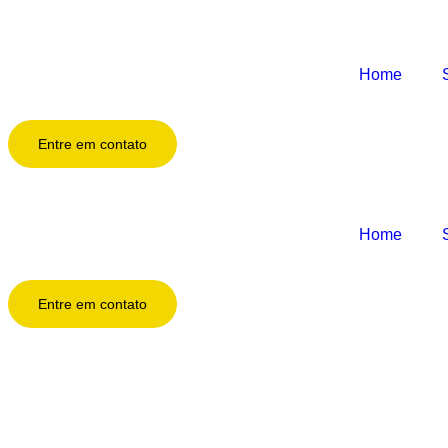
Home
Entre em contato
Home
Entre em contato