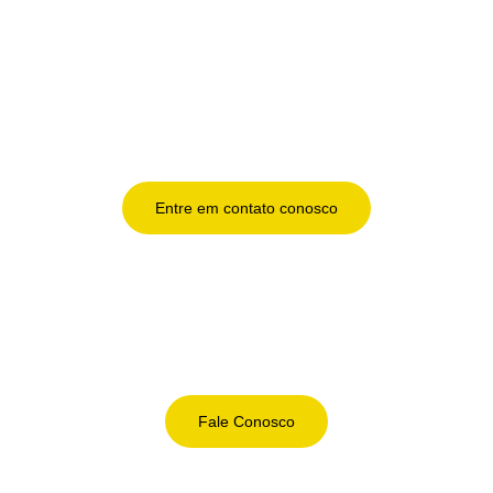
Entre em contato conosco
Fale Conosco