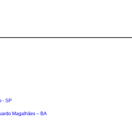
o - SP
Eduardo Magalhães – BA